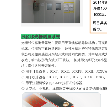
线位移光栅测量系统
光栅线位移测量系统主要应用于直线移动导轨机构，可实
机床、仪器数字化改造选用，还可根据用户的特殊需求定
我公司光栅传感器分为敞开式和封闭式两类。其中敞开式为
改造，输出波形为方波(或正弦波)，按外形分类可分为小型尺
求，提供各种安装附件。
◇ 用于计量仪器： JCXF、JCXE、JCXFS、JCXH、JCX
◇ 用于机床设备：JCXF、JCXFS、JCXE、JCXK、JCXG
◇ 用于注塑机设备的JCXEP拉杆式传感器。
◇ 火花机、小孔机、线切割等干扰较大的设备需选用火花