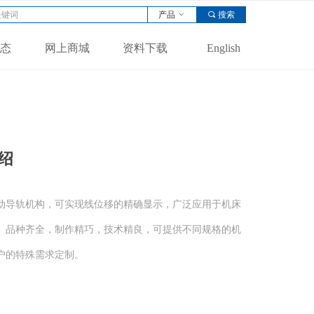
产品
ꀁ
끠
搜索
态
网上商城
资料下载
English
绍
动导轨机构，可实现线位移的精确显示，广泛应用于机床
。品种齐全，制作精巧，技术精良，可提供不同规格的机
户的特殊需求定制。