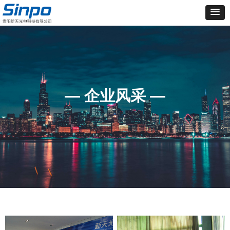
— 企业风采 —