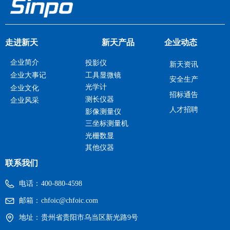
走进新天
新天产品
企业动态
企业简介
投影仪
新天资讯
工具显微镜
企业大事记
安全生产
光学计
企业文化
招标通告
测长仪器
企业风采
人才招聘
影像测量仪
三坐标测量机
光栅数显
其他仪器
联系我们
电话：
400-880-4598
邮箱：
chfoic@chfoic.com
地址：
贵州省贵阳市乌当区新光路9号