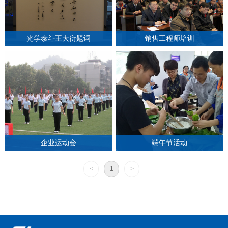
光学泰斗王大衍题词
销售工程师培训
企业运动会
端午节活动
<
1
>